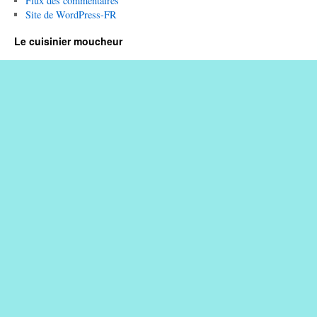
Flux des commentaires
Site de WordPress-FR
Le cuisinier moucheur