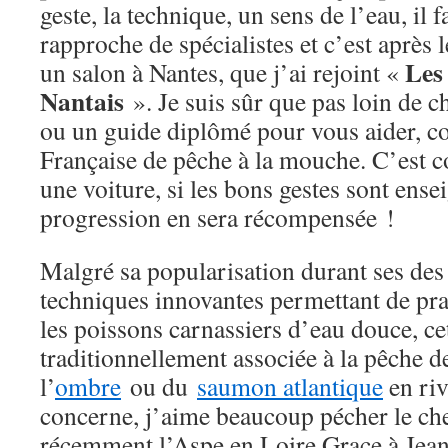
geste, la technique, un sens de l’eau, il f
rapproche de spécialistes et c’est après 
Les
un salon à Nantes, que j’ai rejoint «
Nantais
». Je suis sûr que pas loin de c
ou un guide diplômé pour vous aider, co
Française de pêche à la mouche. C’est
une voiture, si les bons gestes sont ense
progression en sera récompensée !
Malgré sa popularisation durant ses des
techniques innovantes permettant de pra
les poissons carnassiers d’eau douce, ce
traditionnellement associée à la pêche d
l’
ombre
ou du
saumon atlantique
en riv
concerne, j’aime beaucoup pécher le che
récemment l’Aspe en Loire Grace à Jea