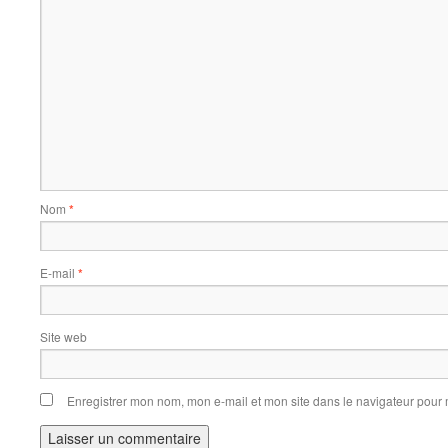
Nom
*
E-mail
*
Site web
Enregistrer mon nom, mon e-mail et mon site dans le navigateur pou