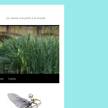
La cuisine et la pêche à la mouche
urs
Liens