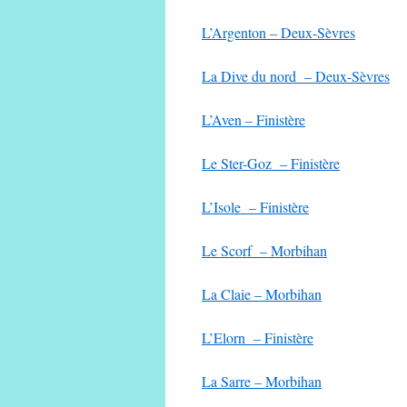
L’Argenton – Deux-Sèvres
La Dive du nord – Deux-Sèvres
L’Aven – Finistère
Le Ster-Goz – Finistère
L’Isole – Finistère
Le Scorf – Morbihan
La Claie – Morbihan
L’Elorn – Finistère
La Sarre – Morbihan