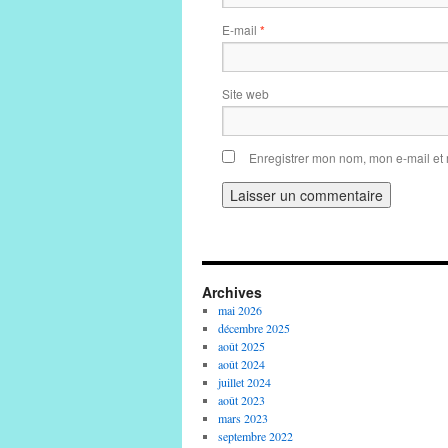
E-mail
*
Site web
Enregistrer mon nom, mon e-mail et
Archives
mai 2026
décembre 2025
août 2025
août 2024
juillet 2024
août 2023
mars 2023
septembre 2022