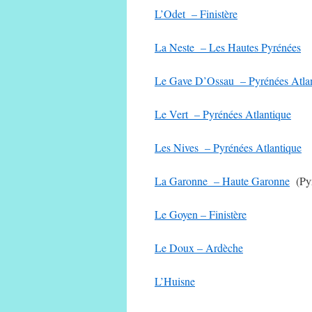
L’Odet – Finistère
La Neste – Les Hautes Pyrénées
Le Gave D’Ossau – Pyrénées Atla
Le Vert – Pyrénées Atlantique
Les Nives – Pyrénées Atlantique
La Garonne – Haute Garonne
(Pyr
Le Goyen – Finistère
Le Doux – Ardèche
L’Huisne