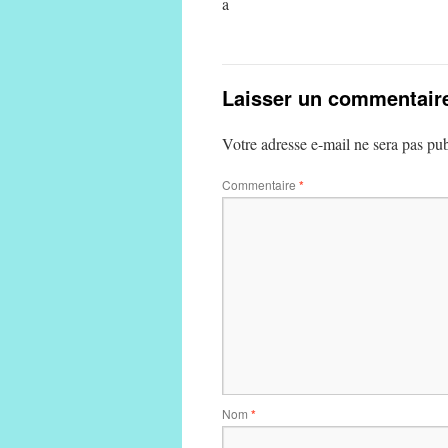
a
Laisser un commentair
Votre adresse e-mail ne sera pas pub
Commentaire
*
Nom
*