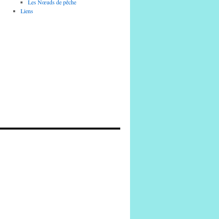
Les Nœuds de pêche
Liens