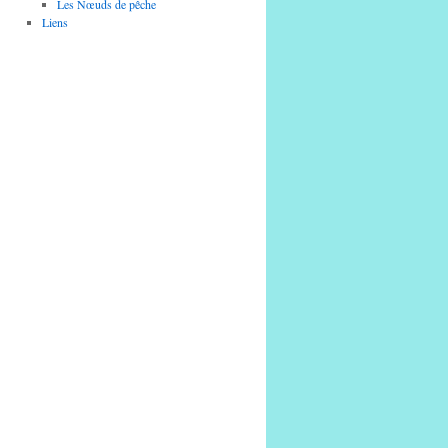
Les Nœuds de pêche
Liens