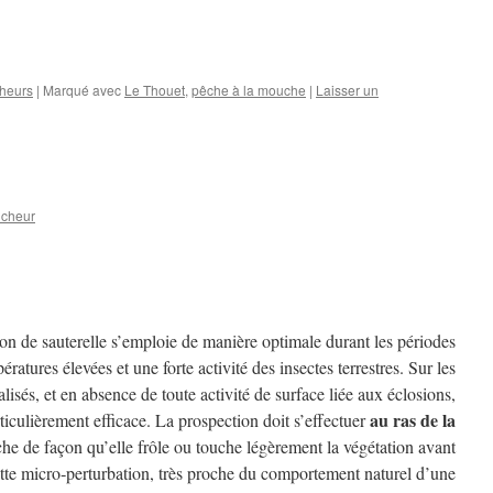
heurs
|
Marqué avec
Le Thouet
,
pêche à la mouche
|
Laisser un
ucheur
ion de sauterelle s’emploie de manière optimale durant les périodes
ératures élevées et une forte activité des insectes terrestres. Sur les
isés, et en absence de toute activité de surface liée aux éclosions,
au ras de la
rticulièrement efficace. La prospection doit s’effectuer
che de façon qu’elle frôle ou touche légèrement la végétation avant
tte micro‑perturbation, très proche du comportement naturel d’une