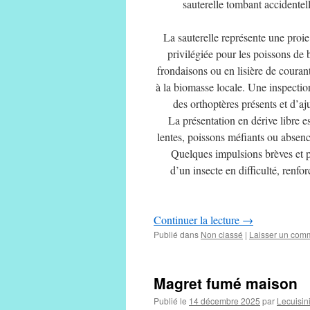
sauterelle tombant accidente
La sauterelle représente une proi
privilégiée pour les poissons de b
frondaisons ou en lisière de courant
à la biomasse locale. Une inspectio
des orthoptères présents et d’aj
La présentation en dérive libre e
lentes, poissons méfiants ou abse
Quelques impulsions brèves et p
d’un insecte en difficulté, renfor
Continuer la lecture
→
Publié dans
Non classé
|
Laisser un com
Magret fumé maison
Publié le
14 décembre 2025
par
Lecuisi