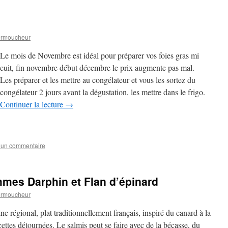
ermoucheur
Le mois de Novembre est idéal pour préparer vos foies gras mi
cuit, fin novembre début décembre le prix augmente pas mal.
Les préparer et les mettre au congélateur et vous les sortez du
congélateur 2 jours avant la dégustation, les mettre dans le frigo.
Continuer la lecture
→
 un commentaire
mes Darphin et Flan d’épinard
ermoucheur
ne régional, plat traditionnellement français, inspiré du canard à la
cettes détournées. Le salmis peut se faire avec de la bécasse, du