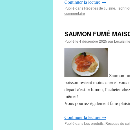
Continuer la lecture
→
Publié dans
Recettes de cuisine
,
Techniqu
commentaire
SAUMON FUMÉ MAIS
Publié le
4 décembre 2025
par
Lecuisini
Saumon fumé
poisson revient moins cher et vous m
départ c’est le fumoir, l’acheter che
même !
Vous pourrez également faire plaisi
Continuer la lecture
→
Publié dans
Les produits
,
Recettes de cui