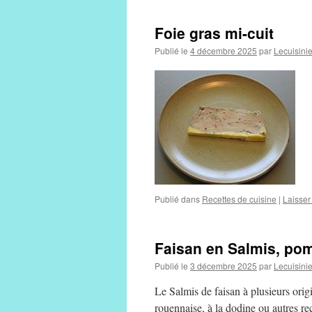
Foie gras mi-cuit
Publié le
4 décembre 2025
par
Lecuisini
Publié dans
Recettes de cuisine
|
Laisser
Faisan en Salmis, pom
Publié le
3 décembre 2025
par
Lecuisini
Le Salmis de faisan à plusieurs origi
rouennaise, à la dodine ou autres re