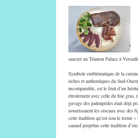
saucier au Trianon Palace à Versaill
Symbole emblématique de la cuisine f
riches et authentiques du Sud-Ouest.
incomparable, est le fruit d’un hérita
étroitement avec celle du foie gras, r
gavage des palmipèdes était déjà pr
nourrissaient les oiseaux avec des f
cette tradition qu’est issu le terme 
canard perpétue cette tradition d’ex