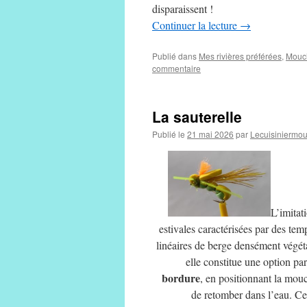
disparaissent !
Continuer la lecture
→
Publié dans
Mes rivières préférées
,
Mouc
commentaire
La sauterelle
Publié le
21 mai 2026
par
Lecuisiniermo
L’imitat
estivales caractérisées par des temp
linéaires de berge densément végétal
elle constitue une option pa
bordure
, en positionnant la mou
de retomber dans l’eau. Ce