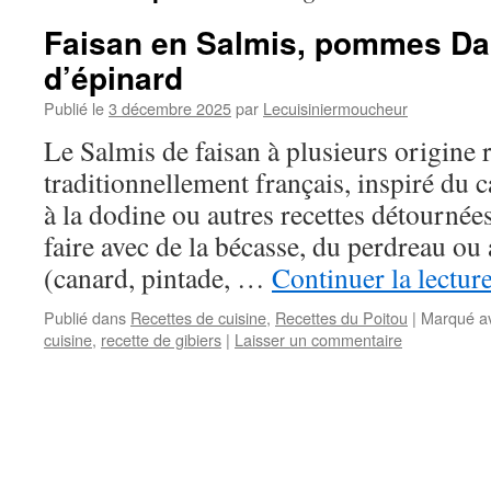
Faisan en Salmis, pommes Dar
d’épinard
Publié le
3 décembre 2025
par
Lecuisiniermoucheur
Le Salmis de faisan à plusieurs origine r
traditionnellement français, inspiré du c
à la dodine ou autres recettes détournée
faire avec de la bécasse, du perdreau ou 
(canard, pintade, …
Continuer la lectur
Publié dans
Recettes de cuisine
,
Recettes du Poitou
|
Marqué a
cuisine
,
recette de gibiers
|
Laisser un commentaire