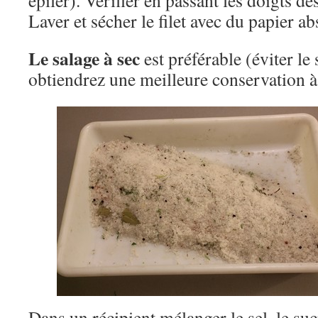
épiler). Vérifier en passant les doigts de
Laver et sécher le filet avec du papier a
Le salage à sec
est préférable (éviter l
obtiendrez une meilleure conservation à
Dans un récipient mélanger le sel, le sucr