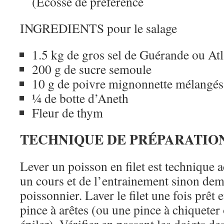
(Ecosse de préférence
INGREDIENTS pour le salage
1.5 kg de gros sel de Guérande ou At
200 g de sucre semoule
10 g de poivre mignonnette mélangés
¼ de botte d’Aneth
Fleur de thym
TECHNIQUE DE PRÉPARATIO
Lever un poisson en filet est technique a
un cours et de l’entrainement sinon dem
poissonnier. Laver le filet une fois prêt e
pince à arêtes (ou une pince à chiqueter