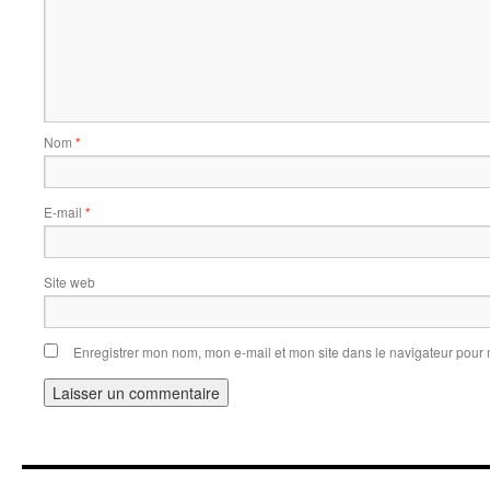
Nom
*
E-mail
*
Site web
Enregistrer mon nom, mon e-mail et mon site dans le navigateur pou