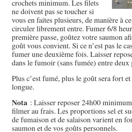
crochets minimum. Les filets
ne doivent pas se toucher si
vous en faites plusieurs, de manière à c
circuler librement entre. Fumer 6/8 heur
première passe, goûtez votre saumon afi
goût vous convient. Si ce n’est pas le ca
fumer une deuxième fois. Laisser repos
dans le fumoir (sans fumée) entre deux p
Plus c’est fumé, plus le goût sera fort e
longue.
Nota
: Laisser reposer 24h00 minimum 
filmer au frais. Les proportions sel et s
de fumaison et de salaison varient en fo
saumon et de vos goûts personnels.