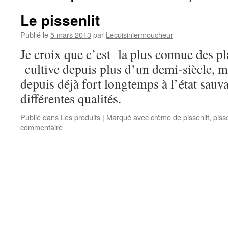
Le pissenlit
Publié le
5 mars 2013
par
Lecuisiniermoucheur
Je croix que c’est la plus connue des p
cultive depuis plus d’un demi-siècle, ma
depuis déjà fort longtemps à l’état sauv
différentes qualités.
Publié dans
Les produits
|
Marqué avec
crème de pissenlit
,
pisse
commentaire