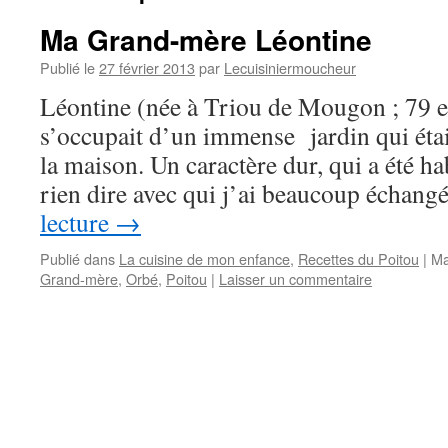
Ma Grand-mère Léontine
Publié le
27 février 2013
par
Lecuisiniermoucheur
Léontine (née à Triou de Mougon ; 79 en
s’occupait d’un immense jardin qui étai
la maison. Un caractère dur, qui a été hab
rien dire avec qui j’ai beaucoup écha
lecture
→
Publié dans
La cuisine de mon enfance
,
Recettes du Poitou
|
Ma
Grand-mère
,
Orbé
,
Poitou
|
Laisser un commentaire