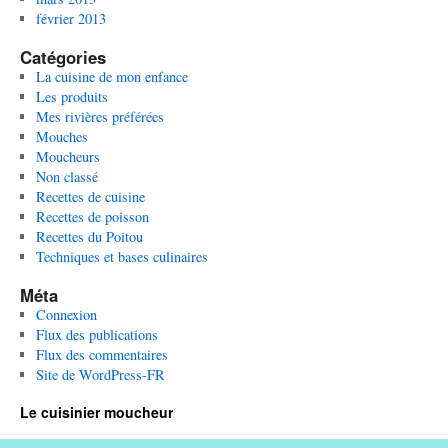
février 2013
Catégories
La cuisine de mon enfance
Les produits
Mes rivières préférées
Mouches
Moucheurs
Non classé
Recettes de cuisine
Recettes de poisson
Recettes du Poitou
Techniques et bases culinaires
Méta
Connexion
Flux des publications
Flux des commentaires
Site de WordPress-FR
Le cuisinier moucheur