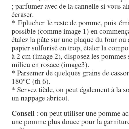
; parfumer avec de la cannelle si vous a
écraser.
* Eplucher le reste de pomme, puis émin
possible (comme image 1) en commença
étalez la pâte sur une plaque du four ou 
papier sulfurisé en trop, étaler la comp
à 2 cm (image 2), disposez les pommes sa
milieu en rosace (image3).
* Parsemer de quelques grains de casson
180°C (th 6).
* Servez tiède, on peut également à la so
un nappage abricot.
Conseil
: on peut utiliser une pomme ac
une pomme plus douce pour la garniture 