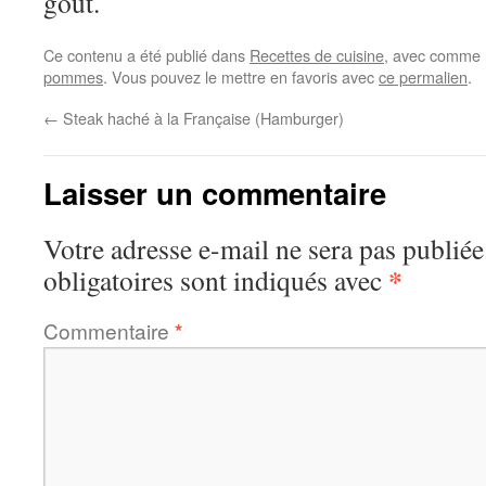
goût.
Ce contenu a été publié dans
Recettes de cuisine
, avec comme 
pommes
. Vous pouvez le mettre en favoris avec
ce permalien
.
←
Steak haché à la Française (Hamburger)
Laisser un commentaire
Votre adresse e-mail ne sera pas publiée
*
obligatoires sont indiqués avec
Commentaire
*