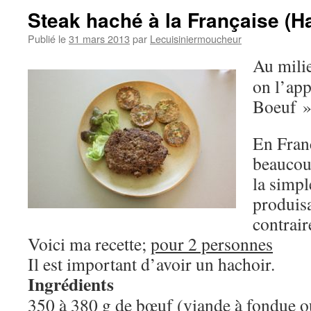
Steak haché à la Française (
Publié le
31 mars 2013
par
Lecuisiniermoucheur
Au milie
on l’app
Boeuf »
En Fran
beaucou
la simpl
produisa
contrair
Voici ma recette;
pour 2 personnes
Il est important d’avoir un hachoir.
Ingrédients
350 à 380 g de bœuf (viande à fondue o