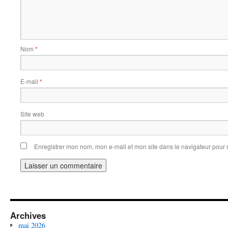
Nom
*
E-mail
*
Site web
Enregistrer mon nom, mon e-mail et mon site dans le navigateur pou
Archives
mai 2026