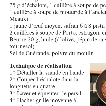
25 g d’échalote, 1 cuillère à soupe de pe
1 cuillère à soupe de moutarde à l’anci
Meaux)
1 jaune d’œuf moyen, safran 6 à 8 pisti
2 cuillères à soupe de Porto, estragon, c
Beurre 20 g, huile (d’olive, pépin de rai
tournesol)
Sel de Guérande, poivre du moulin
Technique de réalisation
1* Détailler la viande en bande
2* Couper l’échalote dans la
longueur en quatre
3* Laver et équeuter le persil
4* Hacher grille moyenne à