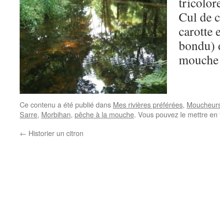
tricolor
Cul de c
carotte 
bondu) d
mouche 
Ce contenu a été publié dans
Mes rivières préférées
,
Moucheur
Sarre
,
Morbihan
,
pêche à la mouche
. Vous pouvez le mettre en
←
Historier un citron