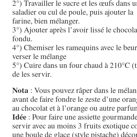
2°) Travailler le sucre et les œufs dans 
saladier ou cul de poule, puis ajouter la
farine, bien mélanger.
3°) Ajouter après l’avoir lissé le chocola
fondu.
4°) Chemiser les ramequins avec le beurr
verser le mélange
5°) Cuire dans un four chaud à 210°C (
de les servir.
Nota
: Vous pouvez râper dans le mélan
avant de faire fondre le zeste d’une ora
au chocolat et à l’orange ou autre parfu
Idée
: Pour faire une assiette gourmande,
servir avec au moins 3 fruits exotique c
une boule de glace (style pistache) déco