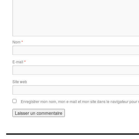
Nom
*
E-mail
*
Site web
Enregistrer mon nom, mon e-mail et mon site dans le navigateur pou