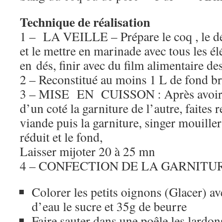
Technique de réalisation
1 – LA VEILLE – Prépare le coq , le 
et le mettre en marinade avec tous les é
en dés, finir avec du film alimentaire des
2 – Reconstitué au moins 1 L de fond b
3 – MISE EN CUISSON : Après avoir 
d’un coté la garniture de l’autre, faites 
viande puis la garniture, singer mouiller
réduit et le fond,
Laisser mijoter 20 à 25 mn
4 – CONFECTION DE LA GARNITU
Colorer les petits oignons (Glacer) a
d’eau le sucre et 35g de beurre
Faire sauter dans une poêle les lardon