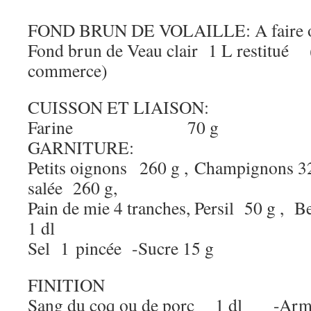
FOND BRUN DE VOLAILLE: A faire 
Fond brun de Veau clair 1 L restitué 
commerce)
CUISSON ET LIAISON:
Farine 70 g
GARNITURE:
Petits oignons 260 g , Champignons 32
salée 260 g,
Pain de mie 4 tranches, Persil 50 g
1 dl
Sel 1 pincée -Sucre 15 g
FINITION
Sang du coq ou de porc 1 dl -Arm