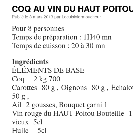
COQ AU VIN DU HAUT POITO
Publié le
3 mars 2013
par
Lecuisiniermoucheur
Pour 8 personnes
Temps de préparation : 1H40 mn
Temps de cuisson : 20 à 30 mn
Ingrédients
ÉLÉMENTS DE BASE
Coq 2 kg 700
Carottes 80 g , Oignons 80 g , Échalo
50 g ,
Ail 2 gousses, Bouquet garni 1
Vin rouge du HAUT Poitou Bouteille 1 à
vieux 5cl
Huile 5cl