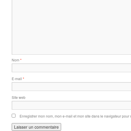
Nom
*
E-mail
*
Site web
Enregistrer mon nom, mon e-mail et mon site dans le navigateur pou