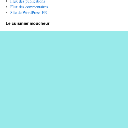
Flux des publications
Flux des commentaires
Site de WordPress-FR
Le cuisinier moucheur