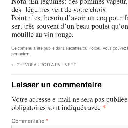
Nota
:En légumes: des pommes vapeur, d
des légumes vert de votre choix
Point n’est besoin d’avoir un coq pour fa
sert très souvent d’un beau poulet qu’on 
mouille au vin rouge.
Ce contenu a été publié dans
Recettes du Poitou
. Vous pouvez 
permalien
.
←
CHEVREAU RÔTI A L’AIL VERT
Laisser un commentaire
Votre adresse e-mail ne sera pas publiée
*
obligatoires sont indiqués avec
Commentaire
*