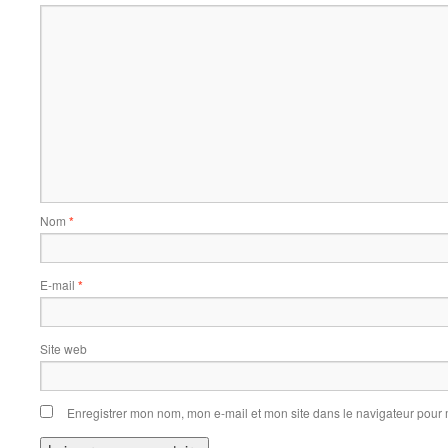
Nom
*
E-mail
*
Site web
Enregistrer mon nom, mon e-mail et mon site dans le navigateur pou