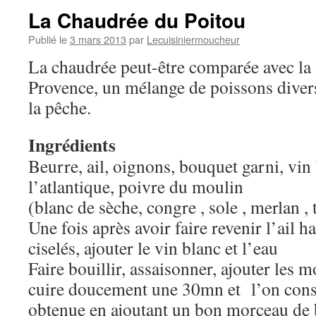
La Chaudrée du Poitou
Publié le
3 mars 2013
par
Lecuisiniermoucheur
La chaudrée peut-être comparée avec la
Provence, un mélange de poissons divers
la pêche.
Ingrédients
Beurre, ail, oignons, bouquet garni, vin 
l’atlantique, poivre du moulin
(blanc de sèche, congre , sole , merlan , t
Une fois après avoir faire revenir l’ail h
ciselés, ajouter le vin blanc et l’eau
Faire bouillir, assaisonner, ajouter les 
cuire doucement une 30mn et l’on con
obtenue en ajoutant un bon morceau de 