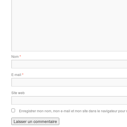
Nom
*
E-mail
*
Site web
Enregistrer mon nom, mon e-mail et mon site dans le navigateur pou