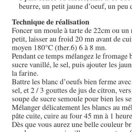
beurre, un petit jaune d’oeuf, un peu 
Technique de réalisation
Foncer un moule à tarte de 22cm ou un 
petit, laisser au froid 20 mn avant de cu
moyen 180°C (ther.6) 6 à 8 mn.
Pendant ce temps mélangez le fromage bl
sucre vanillé, le sel, puis ajouter les jaun
la farine.
Battre les blanc d’oeufs bien ferme avec
sel, et 2 / 3 gouttes de jus de citron, vers 
soupe de sucre semoule pour bien les se
Mélanger délicatement les blancs au méla
pâte cuite, cuire au four 45 mn à 1 heur
Dès que vous aurez une belle couleur bru