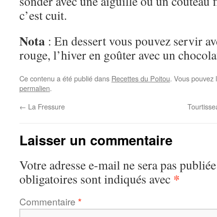
sonder avec une aiguille ou un couteau fi
c’est cuit.
Nota
: En dessert vous pouvez servir ave
rouge, l’hiver en goûter avec un chocola
Ce contenu a été publié dans
Recettes du Poitou
. Vous pouvez 
permalien
.
←
La Fressure
Tourtiss
Laisser un commentaire
Votre adresse e-mail ne sera pas publiée
*
obligatoires sont indiqués avec
Commentaire
*