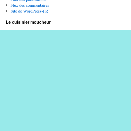
Flux des commentaires
Site de WordPress-FR
Le cuisinier moucheur