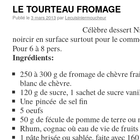
LE TOURTEAU FROMAGE
Publié le
3 mars 2013
par
Lecuisiniermoucheur
Célèbre dessert Ni
noircir en surface surtout pour le comm
Pour 6 à 8 pers.
Ingrédients:
250 à 300 g de fromage de chèvre fra
blanc de chèvre.
120 g de sucre, 1 sachet de sucre vani
Une pincée de sel fin
5 oeufs
50 g de fécule de pomme de terre ou 
Rhum, cognac où eau de vie de fruits
1 pâte brisée ou sablée, faite avec 160