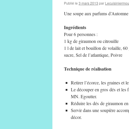
Publié le
3 mars 2013
par
Lecuisiniermo
Une soupe aux parfums d’Automne
Ingrédients
Pour 6 personnes :
1 kg de giraumon ou citrouille
1 l de lait et bouillon de volaille, 6
sucre, Sel de l’atlantique, Poivre
Technique de réalisation
Retirer l’écorce, les graines et
Le découper en gros dés et les f
MN. Egoutter.
Réduire les dés de giraumon en pu
Servir dans une soupière accompa
décor.