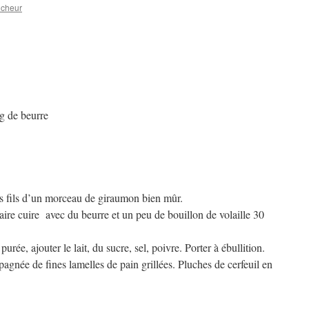
ucheur
0 g de beurre
 les fils d’un morceau de giraumon bien mûr.
aire cuire avec du beurre et un peu de bouillon de volaille 30
rée, ajouter le lait, du sucre, sel, poivre. Porter à ébullition.
gnée de fines lamelles de pain grillées. Pluches de cerfeuil en