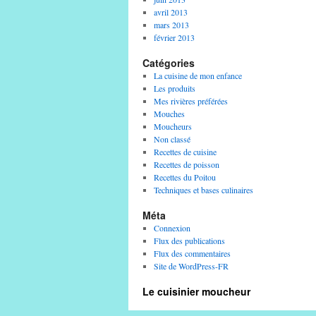
avril 2013
mars 2013
février 2013
Catégories
La cuisine de mon enfance
Les produits
Mes rivières préférées
Mouches
Moucheurs
Non classé
Recettes de cuisine
Recettes de poisson
Recettes du Poitou
Techniques et bases culinaires
Méta
Connexion
Flux des publications
Flux des commentaires
Site de WordPress-FR
Le cuisinier moucheur