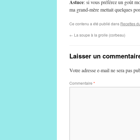
Astuce
: si vous préférez un goût m
ma grand-mère mettait quelques pom
Ce contenu a été publié dans
Recettes du
←
La soupe à la grolle (corbeau)
Laisser un commentair
Votre adresse e-mail ne sera pas pub
Commentaire
*