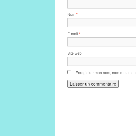
Nom
*
E-mail
*
Site web
Enregistrer mon nom, mon e-mail et