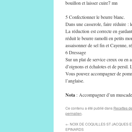
bouillon et laisser cuire7 mn
5 Confectionner le beurre blanc.
Dans une casserole, faire réduire : le
La réduction est correcte en gardant 
réduit le beurre ramolli en petits m
assaisonner de sel fin et Cayenne, r
6 Dressage
Sur un plat de service creux ou en as
d’oignons et échalotes et de persil. 
Vous pouvez accompagner de pommes 
l’anglaise.
Nota
: Accompagner d’un muscadet 
Ce contenu a été publié dans
Recettes de
permalien
.
←
NOIX DE COQUILLES ST JACQUES 
EPINARDS