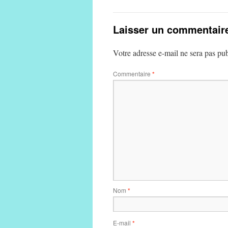
Laisser un commentair
Votre adresse e-mail ne sera pas pub
Commentaire
*
Nom
*
E-mail
*