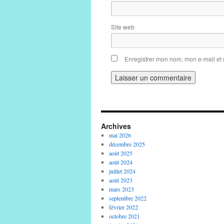
Site web
Enregistrer mon nom, mon e-mail et
Archives
mai 2026
décembre 2025
août 2025
août 2024
juillet 2024
août 2023
mars 2023
septembre 2022
février 2022
octobre 2021