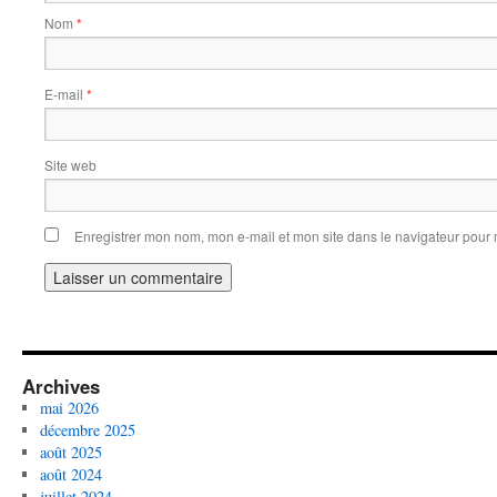
Nom
*
E-mail
*
Site web
Enregistrer mon nom, mon e-mail et mon site dans le navigateur pou
Archives
mai 2026
décembre 2025
août 2025
août 2024
juillet 2024