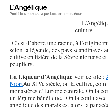
L’Angélique
Publié le
5 mars 2013
par
Lecuisiniermoucheur
L’Angéliqu
culture…
C’est d’abord une racine, à l’origine m
selon la légende, des pays scandinaves au
cultive en lisière de la Sèvre niortaise 
peupliers.
La Liqueur d’Angélique
voir ce site :
Niort
Au XIVe siècle, on la cultive, co
monastères d’Europe centrale. On la co
un légume bénéfique. On la confit avec 
angélique des marais est alors la panac