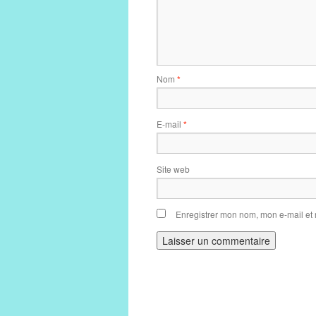
Nom
*
E-mail
*
Site web
Enregistrer mon nom, mon e-mail et