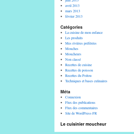
juin 2013
avril 2013
mars 2013
février 2013
Catégories
La cuisine de mon enfance
Les produits
Mes rivières préférées
Mouches
Moucheurs
Non classé
Recettes de cuisine
Recettes de poisson
Recettes du Poitou
Techniques et bases culinaires
Méta
Connexion
Flux des publications
Flux des commentaires
Site de WordPress-FR
Le cuisinier moucheur