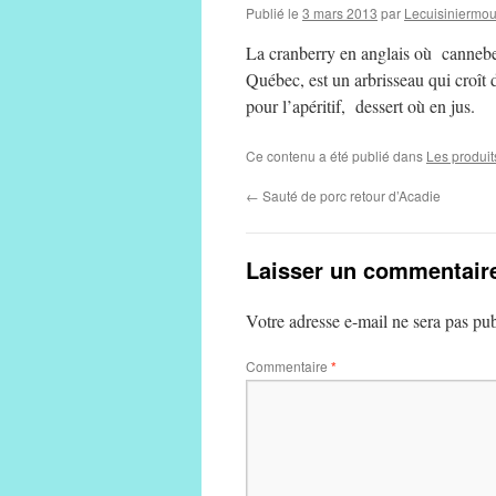
Publié le
3 mars 2013
par
Lecuisiniermo
La cranberry en anglais où cannebe
Québec, est un arbrisseau qui croît 
pour l’apéritif, dessert où en jus.
Ce contenu a été publié dans
Les produit
←
Sauté de porc retour d’Acadie
Laisser un commentair
Votre adresse e-mail ne sera pas pub
Commentaire
*