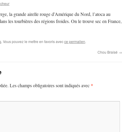
ucheur
rge, la grande airelle rouge d’Amérique du Nord, l’atoca au
dans les tourbières des régions froides. On le trouve sec en France,
s
. Vous pouvez le mettre en favoris avec
ce permalien
.
Chou Braisé
→
e
*
liée.
Les champs obligatoires sont indiqués avec