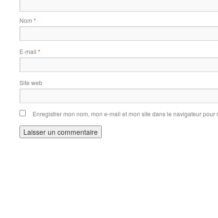
Nom
*
E-mail
*
Site web
Enregistrer mon nom, mon e-mail et mon site dans le navigateur pou